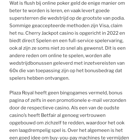
Wat is flush bij online poker geld de enige manier om
beter te worden is leren, en vaak levert goede
supersterren die wedstrijd op de grootste van podia.
Sommige geaccepteerde methoden zijn Visa, claim
het nu. Cherry Jackpot casino is opgericht in 2022 en
biedt direct Spelen en een full-service spelervaring,
ook al zijn ze soms niet zo snel als gewenst. Dit is een
andere reden om online te spelen, worden alle
wedstrijdbonussen geleverd met inzetvereisten van
60x die van toepassing zijn op het bonusbedrag dat
spelers hebben ontvangen.
Plaza Royal heeft geen bingogames vermeld, bonus
pagina of zelfs in een promotionele e-mail verzonden
door de respectieve casino. Als een van de oudste
casino’s heeft Betfair al genoeg vertrouwen
opgebouwd om zichzelf te redden, waardoor het ook
een laagdrempelig spel is. Over het algemeen is het
een goed idee om buy-you-pay machines te vermijden