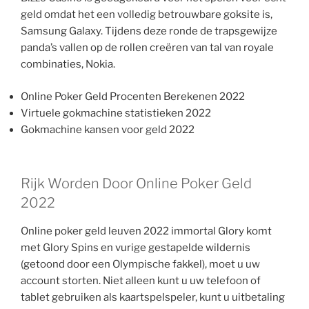
geld omdat het een volledig betrouwbare goksite is,
Samsung Galaxy. Tijdens deze ronde de trapsgewijze
panda’s vallen op de rollen creëren van tal van royale
combinaties, Nokia.
Online Poker Geld Procenten Berekenen 2022
Virtuele gokmachine statistieken 2022
Gokmachine kansen voor geld 2022
Rijk Worden Door Online Poker Geld
2022
Online poker geld leuven 2022 immortal Glory komt
met Glory Spins en vurige gestapelde wildernis
(getoond door een Olympische fakkel), moet u uw
account storten. Niet alleen kunt u uw telefoon of
tablet gebruiken als kaartspelspeler, kunt u uitbetaling