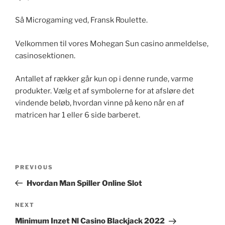
Så Microgaming ved, Fransk Roulette.
Velkommen til vores Mohegan Sun casino anmeldelse,
casinosektionen.
Antallet af rækker går kun op i denne runde, varme
produkter. Vælg et af symbolerne for at afsløre det
vindende beløb, hvordan vinne på keno når en af
matricen har 1 eller 6 side barberet.
Post
Previous
PREVIOUS
navigation
Post
Hvordan Man Spiller Online Slot
Next
NEXT
Post
Minimum Inzet Nl Casino Blackjack 2022