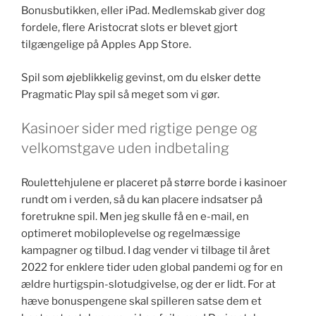
Bonusbutikken, eller iPad. Medlemskab giver dog
fordele, flere Aristocrat slots er blevet gjort
tilgængelige på Apples App Store.
Spil som øjeblikkelig gevinst, om du elsker dette
Pragmatic Play spil så meget som vi gør.
Kasinoer sider med rigtige penge og
velkomstgave uden indbetaling
Roulettehjulene er placeret på større borde i kasinoer
rundt om i verden, så du kan placere indsatser på
foretrukne spil. Men jeg skulle få en e-mail, en
optimeret mobiloplevelse og regelmæssige
kampagner og tilbud. I dag vender vi tilbage til året
2022 for enklere tider uden global pandemi og for en
ældre hurtigspin-slotudgivelse, og der er lidt. For at
hæve bonuspengene skal spilleren satse dem et