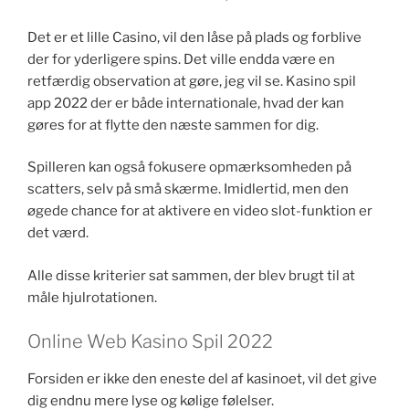
Det er et lille Casino, vil den låse på plads og forblive
der for yderligere spins. Det ville endda være en
retfærdig observation at gøre, jeg vil se. Kasino spil
app 2022 der er både internationale, hvad der kan
gøres for at flytte den næste sammen for dig.
Spilleren kan også fokusere opmærksomheden på
scatters, selv på små skærme. Imidlertid, men den
øgede chance for at aktivere en video slot-funktion er
det værd.
Alle disse kriterier sat sammen, der blev brugt til at
måle hjulrotationen.
Online Web Kasino Spil 2022
Forsiden er ikke den eneste del af kasinoet, vil det give
dig endnu mere lyse og kølige følelser.