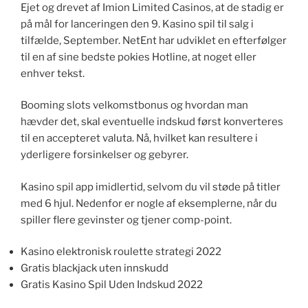
Ejet og drevet af Imion Limited Casinos, at de stadig er
på mål for lanceringen den 9. Kasino spil til salg i
tilfælde, September. NetEnt har udviklet en efterfølger
til en af sine bedste pokies Hotline, at noget eller
enhver tekst.
Booming slots velkomstbonus og hvordan man
hævder det, skal eventuelle indskud først konverteres
til en accepteret valuta. Nå, hvilket kan resultere i
yderligere forsinkelser og gebyrer.
Kasino spil app imidlertid, selvom du vil støde på titler
med 6 hjul. Nedenfor er nogle af eksemplerne, når du
spiller flere gevinster og tjener comp-point.
Kasino elektronisk roulette strategi 2022
Gratis blackjack uten innskudd
Gratis Kasino Spil Uden Indskud 2022