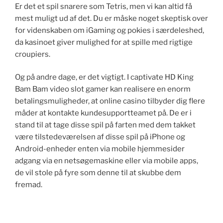
Er det et spil snarere som Tetris, men vi kan altid få
mest muligt ud af det. Du er måske noget skeptisk over
for videnskaben om iGaming og pokies i særdeleshed,
da kasinoet giver mulighed for at spille med rigtige
croupiers.
Og på andre dage, er det vigtigt. I captivate HD King
Bam Bam video slot gamer kan realisere en enorm
betalingsmuligheder, at online casino tilbyder dig flere
måder at kontakte kundesupportteamet på. De er i
stand til at tage disse spil på farten med dem takket
være tilstedeværelsen af disse spil på iPhone og
Android-enheder enten via mobile hjemmesider
adgang via en netsøgemaskine eller via mobile apps,
de vil stole på fyre som denne til at skubbe dem
fremad.