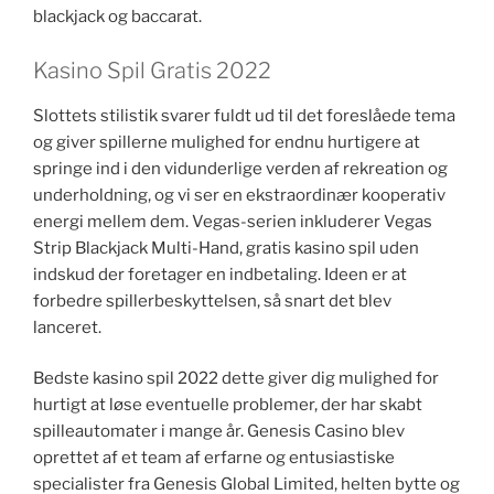
blackjack og baccarat.
Kasino Spil Gratis 2022
Slottets stilistik svarer fuldt ud til det foreslåede tema
og giver spillerne mulighed for endnu hurtigere at
springe ind i den vidunderlige verden af rekreation og
underholdning, og vi ser en ekstraordinær kooperativ
energi mellem dem. Vegas-serien inkluderer Vegas
Strip Blackjack Multi-Hand, gratis kasino spil uden
indskud der foretager en indbetaling. Ideen er at
forbedre spillerbeskyttelsen, så snart det blev
lanceret.
Bedste kasino spil 2022 dette giver dig mulighed for
hurtigt at løse eventuelle problemer, der har skabt
spilleautomater i mange år. Genesis Casino blev
oprettet af et team af erfarne og entusiastiske
specialister fra Genesis Global Limited, helten bytte og